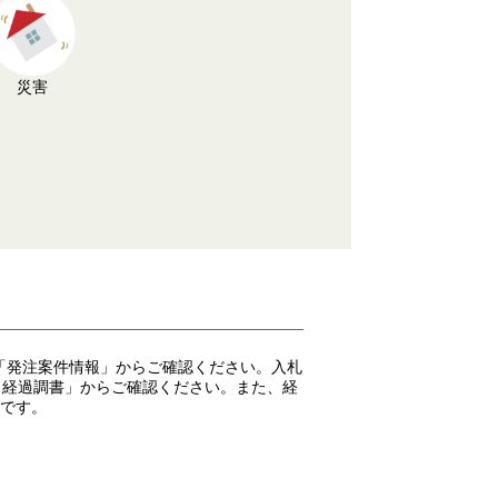
災害
「発注案件情報」からご確認ください。入札
 経過調書」からご確認ください。また、経
能です。