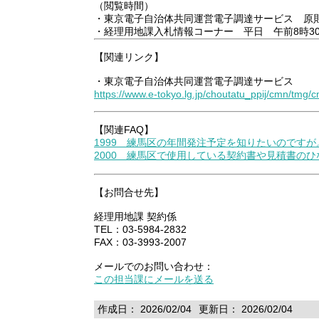
（閲覧時間）
・東京電子自治体共同運営電子調達サービス 原則
・経理用地課入札情報コーナー 平日 午前8時30
【関連リンク】
・東京電子自治体共同運営電子調達サービス
https://www.e-tokyo.lg.jp/choutatu_ppij/cmn/tmg/c
【関連FAQ】
1999 練馬区の年間発注予定を知りたいのですが
2000 練馬区で使用している契約書や見積書の
【お問合せ先】
経理用地課 契約係
TEL：03-5984-2832
FAX：03-3993-2007
メールでのお問い合わせ：
この担当課にメールを送る
作成日： 2026/02/04
更新日： 2026/02/04