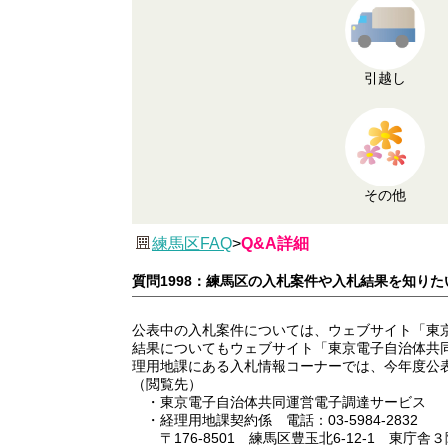
引越し
その他
練馬区FAQ
>
Q&A詳細
質問1998：練馬区の入札案件や入札結果を知り
公表中の入札案件については、ウェブサイト「東
結果についてもウェブサイト「東京電子自治体共
理用地課にある入札情報コーナーでは、今年度公
（閲覧先）
・東京電子自治体共同運営電子調達サービス
・経理用地課契約係 電話：03-5984-2832
〒176-8501 練馬区豊玉北6-12-1 東庁舎３