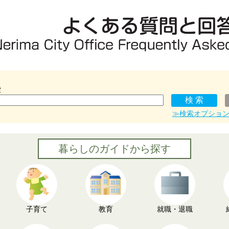
索
≫検索オプショ
暮らしのガイドから探す
子育て
教育
就職・退職