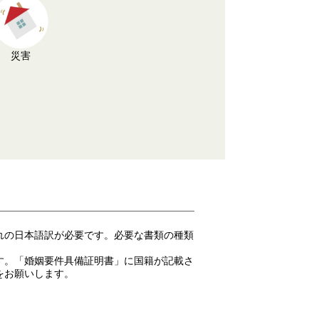
災害
れの日本語訳が必要です。必要な書類の種類
す。「婚姻要件具備証明書」に国籍が記載さ
をお願いします。