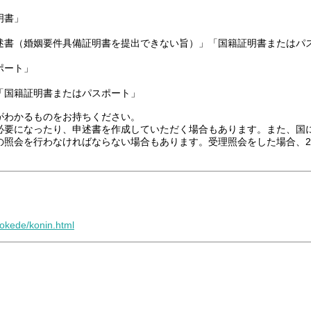
明書」
述書（婚姻要件具備証明書を提出できない旨）」「国籍証明書またはパ
ポート」
「国籍証明書またはパスポート」
がわかるものをお持ちください。
必要になったり、申述書を作成していただく場合もあります。また、国
の照会を行わなければならない場合もあります。受理照会をした場合、2
dokede/konin.html