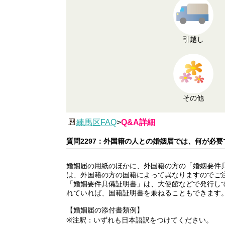
引越し
その他
練馬区FAQ
>
Q&A詳細
質問2297：外国籍の人との婚姻届では、何が必要
婚姻届の用紙のほかに、外国籍の方の「婚姻要件
は、外国籍の方の国籍によって異なりますのでご
「婚姻要件具備証明書」は、大使館などで発行し
れていれば、国籍証明書を兼ねることもできます
【婚姻届の添付書類例】
※注釈：いずれも日本語訳をつけてください。