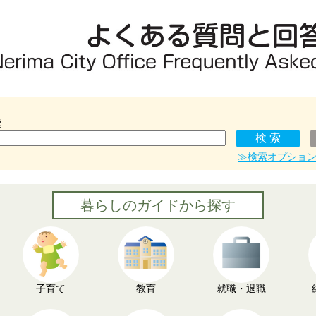
索
≫検索オプショ
暮らしのガイドから探す
子育て
教育
就職・退職