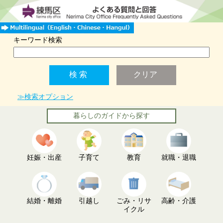
キーワード検索
≫検索オプション
暮らしのガイドから探す
妊娠・出産
子育て
教育
就職・退職
結婚・離婚
引越し
ごみ・リサ
高齢・介護
イクル