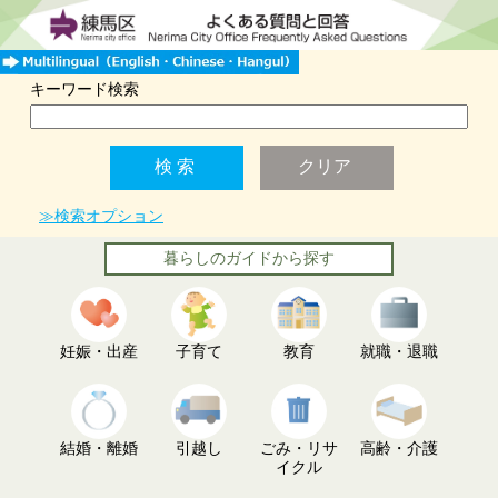
キーワード検索
≫検索オプション
暮らしのガイドから探す
妊娠・出産
子育て
教育
就職・退職
結婚・離婚
引越し
ごみ・リサ
高齢・介護
イクル