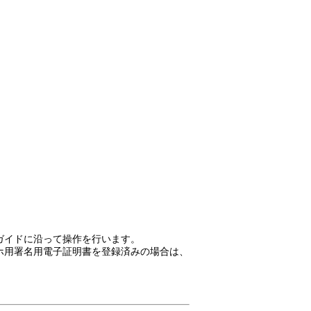
ガイドに沿って操作を行います。
ホ用署名用電子証明書を登録済みの場合は、