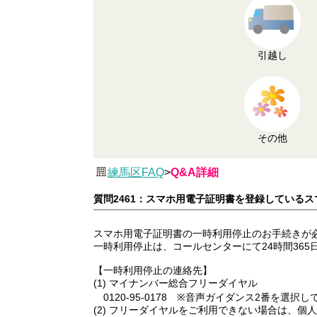
引越し
その他
練馬区FAQ
>
Q&A詳細
質問2461：スマホ用電子証明書を登録している
スマホ用電子証明書の一時利用停止のお手続きが
一時利用停止は、コールセンターにて24時間365
【一時利用停止の連絡先】
(1) マイナンバー総合フリーダイヤル
0120-95-0178 ※音声ガイダンス2番を選択
(2) フリーダイヤルをご利用できない場合は、