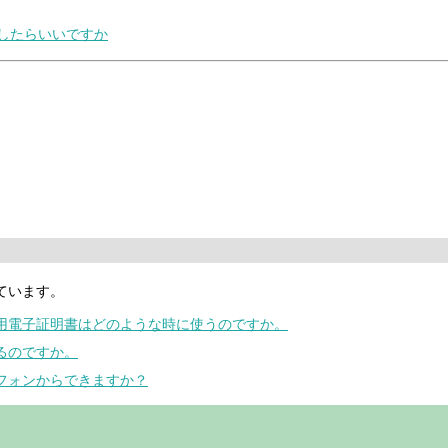
うしたらいいですか
ています。
明用電子証明書はどのような時に使うのですか。
るのですか。
トフォンからできますか？