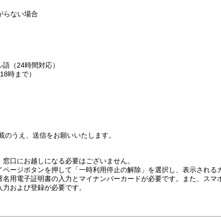
ながらない場合
語（24時間対応）
18時まで）
ずご記載のうえ、送信をお願いいたします。
。窓口にお越しになる必要はございません。
イページボタンを押して「一時利用停止の解除」を選択し、表示される
署名用電子証明書の入力とマイナンバーカードが必要です。また、スマ
入力および登録が必要です。