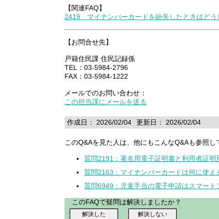
【関連FAQ】
2419 マイナンバーカードを紛失したときはど
【お問合せ先】
戸籍住民課 住民記録係
TEL：03-5984-2796
FAX：03-5984-1222
メールでのお問い合わせ：
この担当課にメールを送る
作成日： 2026/02/04
更新日： 2026/02/04
このQ&Aを見た人は、他にもこんなQ&Aも参照し
質問2191：署名用電子証明書と利用者証
質問2163：マイナンバーカードは何に使え
質問6949：児童手当の電子申請はスマー
このFAQで疑問は解決しましたか？