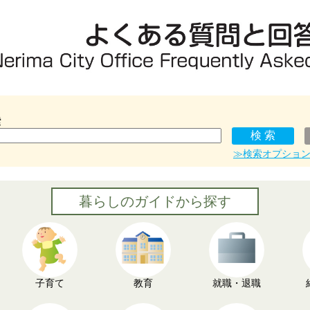
索
≫検索オプショ
暮らしのガイドから探す
子育て
教育
就職・退職