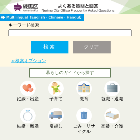
キーワード検索
≫検索オプション
暮らしのガイドから探す
妊娠・出産
子育て
教育
就職・退職
結婚・離婚
引越し
ごみ・リサ
高齢・介護
イクル