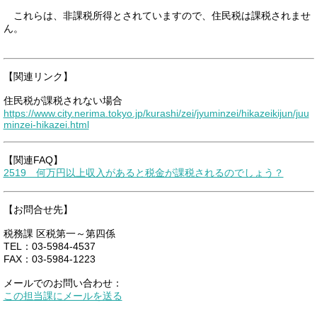
これらは、非課税所得とされていますので、住民税は課税されませ
ん。
【関連リンク】
住民税が課税されない場合
https://www.city.nerima.tokyo.jp/kurashi/zei/jyuminzei/hikazeikijun/juu
minzei-hikazei.html
【関連FAQ】
2519 何万円以上収入があると税金が課税されるのでしょう？
【お問合せ先】
税務課 区税第一～第四係
TEL：03-5984-4537
FAX：03-5984-1223
メールでのお問い合わせ：
この担当課にメールを送る