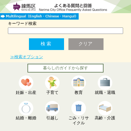
キーワード検索
≫検索オプション
暮らしのガイドから探す
妊娠・出産
子育て
教育
就職・退職
結婚・離婚
引越し
ごみ・リサ
高齢・介護
イクル