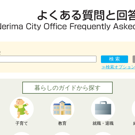
索
≫検索オプショ
暮らしのガイドから探す
子育て
教育
就職・退職