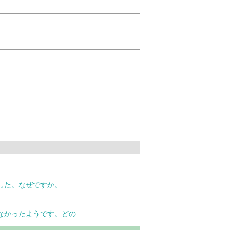
した。なぜですか。
なかったようです。どの