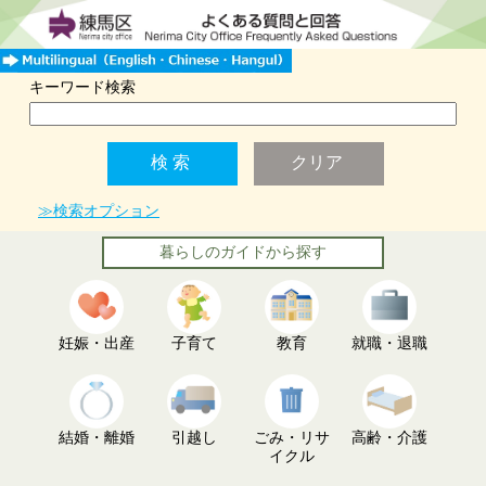
キーワード検索
≫検索オプション
暮らしのガイドから探す
妊娠・出産
子育て
教育
就職・退職
結婚・離婚
引越し
ごみ・リサ
高齢・介護
イクル