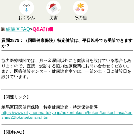
おくやみ
災害
その他
練馬区FAQ
>
Q&A詳細
質問2879：（国民健康保険）特定健診は、平日以外でも受診できます
か？
協力医療機関では、月～金曜日以外にも健診日を設けている場合もあ
りますので、直接、受診する協力医療機関にお問い合わせください。
また、医療健診センター・健康診査室では、一部の土・日に健診日を
設けています。
【関連リンク】
練馬区国民健康保険 特定健康診査・特定保健指導
https://www.city.nerima.tokyo.jp/hokenfukushi/hoken/kenkoshinsa/ken
shin/22tokuteikensin.html
【関連FAQ】