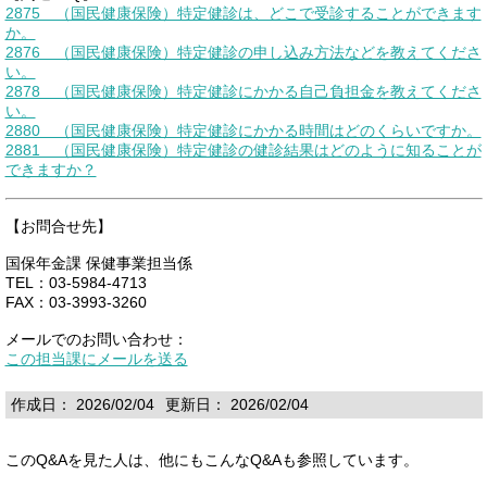
2875 （国民健康保険）特定健診は、どこで受診することができます
か。
2876 （国民健康保険）特定健診の申し込み方法などを教えてくださ
い。
2878 （国民健康保険）特定健診にかかる自己負担金を教えてくださ
い。
2880 （国民健康保険）特定健診にかかる時間はどのくらいですか。
2881 （国民健康保険）特定健診の健診結果はどのように知ることが
できますか？
【お問合せ先】
国保年金課 保健事業担当係
TEL：03-5984-4713
FAX：03-3993-3260
メールでのお問い合わせ：
この担当課にメールを送る
作成日： 2026/02/04
更新日： 2026/02/04
このQ&Aを見た人は、他にもこんなQ&Aも参照しています。