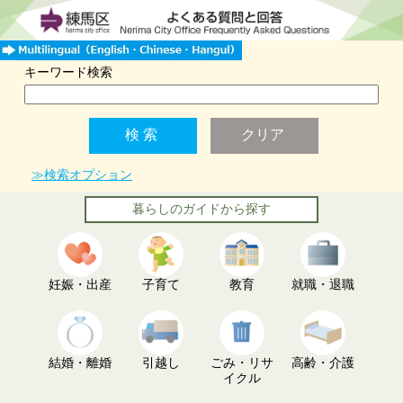
キーワード検索
≫検索オプション
暮らしのガイドから探す
妊娠・出産
子育て
教育
就職・退職
結婚・離婚
引越し
ごみ・リサ
高齢・介護
イクル