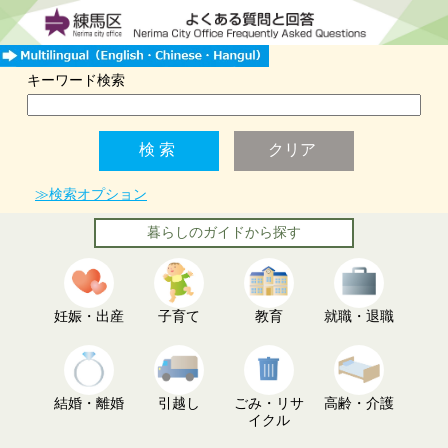
キーワード検索
≫検索オプション
暮らしのガイドから探す
妊娠・出産
子育て
教育
就職・退職
結婚・離婚
引越し
ごみ・リサ
高齢・介護
イクル