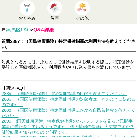
おくやみ
災害
その他
練馬区FAQ
>
Q&A詳細
質問2887：（国民健康保険）特定保健指導の利用方法を教えてくださ
い。
対象となる方には、原則として健診結果を説明する際に、特定健診を
受診した医療機関から、利用案内や申し込み書をお渡ししています。
【関連FAQ】
2885 （国民健康保険）特定保健指導の目的を教えてください。
2886 （国民健康保険）特定保健指導の対象者は、どのように決める
のですか。
2888 （国民健康保険）特定保健指導にかかる自己負担金を教えてく
ださい。
2890 (国民健康保険）特定保健指導のパンフレットを見ると民間事
業者に委託をしているようですが、個人情報の保護は大丈夫ですか？
健診結果も知らせるので心配です。