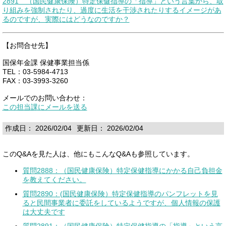
2891 （国民健康保険）特定保健指導の「指導」という言葉から、取
り組みを強制されたり、過度に生活を干渉されたりするイメージがあ
るのですが、実際にはどうなのですか？
【お問合せ先】
国保年金課 保健事業担当係
TEL：03-5984-4713
FAX：03-3993-3260
メールでのお問い合わせ：
この担当課にメールを送る
作成日： 2026/02/04
更新日： 2026/02/04
このQ&Aを見た人は、他にもこんなQ&Aも参照しています。
質問2888：（国民健康保険）特定保健指導にかかる自己負担金
を教えてください。
質問2890：(国民健康保険）特定保健指導のパンフレットを見
ると民間事業者に委託をしているようですが、個人情報の保護
は大丈夫です
質問2891：（国民健康保険）特定保健指導の「指導」という言