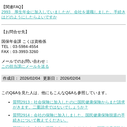
【関連FAQ】
2993 厚生年金に加入していましたが、会社を退職しました。手続き
はどのようにしたらよいですか
【お問合せ先】
国保年金課 こくほ資格係
TEL：03-5984-4554
FAX：03-3993-3260
メールでのお問い合わせ：
この担当課にメールを送る
作成日： 2026/02/04
更新日： 2026/02/04
このQ&Aを見た人は、他にもこんなQ&Aも参照しています。
質問2913：社会保険に加入したのに国民健康保険からまだ請求
がきます。二重請求ではないでしょうか？
質問2914：会社の保険に加入しました。国民健康保険脱退の手
続きについて教えてください。