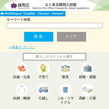
キーワード検索
≫検索オプション
暮らしのガイドから探す
妊娠・出産
子育て
教育
就職・退職
結婚・離婚
引越し
ごみ・リサ
高齢・介護
イクル