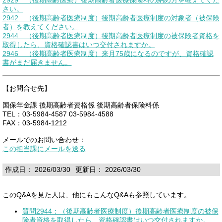
さい。
2942 （後期高齢者医療制度）後期高齢者医療制度の対象者（被保険
者）を教えてください。
2944 （後期高齢者医療制度）後期高齢者医療制度の被保険者資格を
取得したら、資格確認書はいつ交付されますか。
2946 （後期高齢者医療制度）来月75歳になるのですが、資格確認
書がまだ届きません。
【お問合せ先】
国保年金課 後期高齢者資格係 後期高齢者保険料係
TEL：03-5984-4587 03-5984-4588
FAX：03-5984-1212
メールでのお問い合わせ：
この担当課にメールを送る
作成日： 2026/03/30
更新日： 2026/03/30
このQ&Aを見た人は、他にもこんなQ&Aも参照しています。
質問2944：（後期高齢者医療制度）後期高齢者医療制度の被保
険者資格を取得したら、資格確認書はいつ交付されますか。