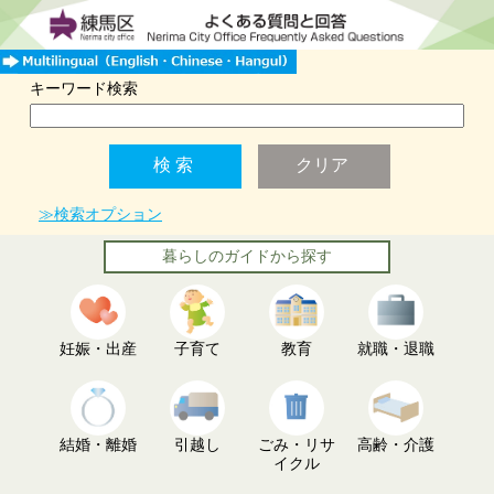
キーワード検索
≫検索オプション
暮らしのガイドから探す
妊娠・出産
子育て
教育
就職・退職
結婚・離婚
引越し
ごみ・リサ
高齢・介護
イクル