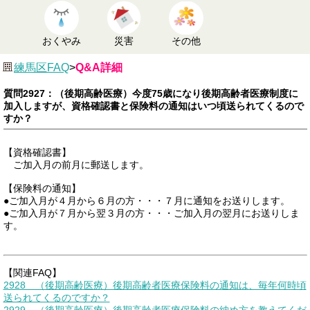
おくやみ
災害
その他
練馬区FAQ
>
Q&A詳細
質問2927：（後期高齢医療）今度75歳になり後期高齢者医療制度に
加入しますが、資格確認書と保険料の通知はいつ頃送られてくるので
すか？
【資格確認書】
ご加入月の前月に郵送します。
【保険料の通知】
●ご加入月が４月から６月の方・・・７月に通知をお送りします。
●ご加入月が７月から翌３月の方・・・ご加入月の翌月にお送りしま
す。
【関連FAQ】
2928 （後期高齢医療）後期高齢者医療保険料の通知は、毎年何時頃
送られてくるのですか？
2929 （後期高齢医療）後期高齢者医療保険料の納め方を教えてくだ