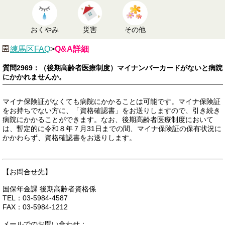
おくやみ
災害
その他
練馬区FAQ
>
Q&A詳細
質問2969：（後期高齢者医療制度）マイナンバーカードがないと病院
にかかれませんか。
マイナ保険証がなくても病院にかかることは可能です。マイナ保険証
をお持ちでない方に、「資格確認書」をお送りしますので、引き続き
病院にかかることができます。なお、後期高齢者医療制度において
は、暫定的に令和８年７月31日までの間、マイナ保険証の保有状況に
かかわらず、資格確認書をお送りします。
【お問合せ先】
国保年金課 後期高齢者資格係
TEL：03-5984-4587
FAX：03-5984-1212
メールでのお問い合わせ：