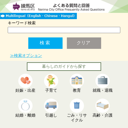
キーワード検索
≫検索オプション
暮らしのガイドから探す
妊娠・出産
子育て
教育
就職・退職
結婚・離婚
引越し
ごみ・リサ
高齢・介護
イクル