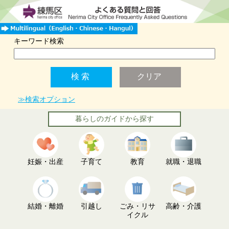
キーワード検索
≫検索オプション
暮らしのガイドから探す
妊娠・出産
子育て
教育
就職・退職
結婚・離婚
引越し
ごみ・リサ
高齢・介護
イクル