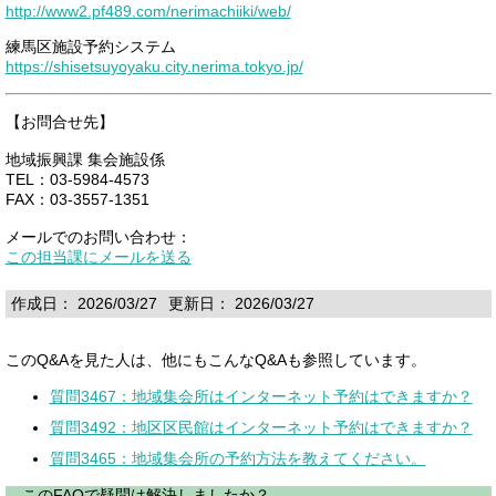
http://www2.pf489.com/nerimachiiki/web/
練馬区施設予約システム
https://shisetsuyoyaku.city.nerima.tokyo.jp/
【お問合せ先】
地域振興課 集会施設係
TEL：03-5984-4573
FAX：03-3557-1351
メールでのお問い合わせ：
この担当課にメールを送る
作成日： 2026/03/27
更新日： 2026/03/27
このQ&Aを見た人は、他にもこんなQ&Aも参照しています。
質問3467：地域集会所はインターネット予約はできますか？
質問3492：地区区民館はインターネット予約はできますか？
質問3465：地域集会所の予約方法を教えてください。
このFAQで疑問は解決しましたか？