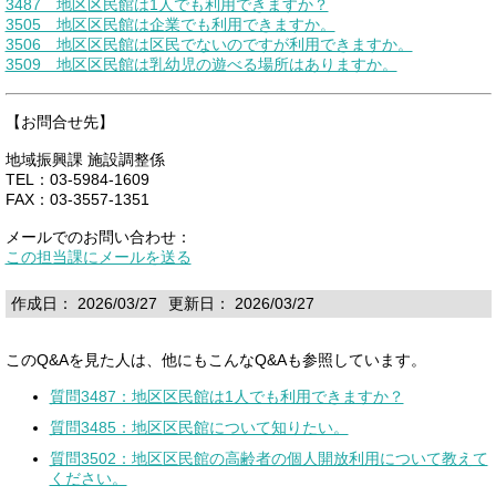
3487 地区区民館は1人でも利用できますか？
3505 地区区民館は企業でも利用できますか。
3506 地区区民館は区民でないのですが利用できますか。
3509 地区区民館は乳幼児の遊べる場所はありますか。
【お問合せ先】
地域振興課 施設調整係
TEL：03-5984-1609
FAX：03-3557-1351
メールでのお問い合わせ：
この担当課にメールを送る
作成日： 2026/03/27
更新日： 2026/03/27
このQ&Aを見た人は、他にもこんなQ&Aも参照しています。
質問3487：地区区民館は1人でも利用できますか？
質問3485：地区区民館について知りたい。
質問3502：地区区民館の高齢者の個人開放利用について教えて
ください。