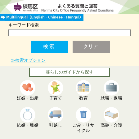
キーワード検索
≫検索オプション
暮らしのガイドから探す
妊娠・出産
子育て
教育
就職・退職
結婚・離婚
引越し
ごみ・リサ
高齢・介護
イクル