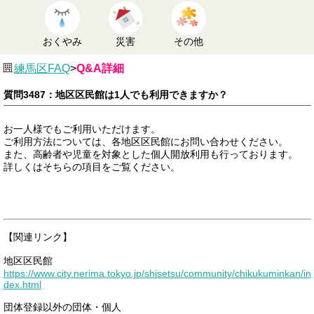
おくやみ
災害
その他
練馬区FAQ
>
Q&A詳細
質問3487：地区区民館は1人でも利用できますか？
お一人様でもご利用いただけます。
ご利用方法については、各地区区民館にお問い合わせください。
また、高齢者や児童を対象とした個人開放利用も行っております。
詳しくはそちらの項目をご覧ください。
【関連リンク】
地区区民館
https://www.city.nerima.tokyo.jp/shisetsu/community/chikukuminkan/in
dex.html
団体登録以外の団体・個人