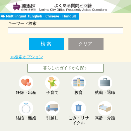
キーワード検索
≫検索オプション
暮らしのガイドから探す
妊娠・出産
子育て
教育
就職・退職
結婚・離婚
引越し
ごみ・リサ
高齢・介護
イクル