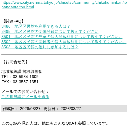
https://www.city.nerima.tokyo.jp/shisetsu/community/chikukuminkan/ip
pandantaitou.html
【関連FAQ】
3486 地区区民館を利用できる人は？
3495 地区区民館の団体登録について教えてください
3501 地区区民館の児童の個人開放利用について教えてください。
3502 地区区民館の高齢者の個人開放利用について教えてください。
3503 地区区民館の催しに参加するには？
【お問合せ先】
地域振興課 施設調整係
TEL：03-5984-1609
FAX：03-3557-1351
メールでのお問い合わせ：
この担当課にメールを送る
作成日： 2026/03/27
更新日： 2026/03/27
このQ&Aを見た人は、他にもこんなQ&Aも参照しています。