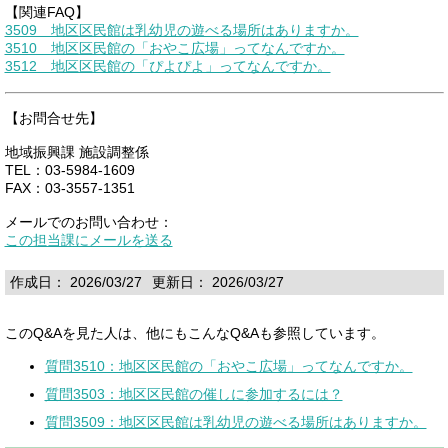
【関連FAQ】
3509 地区区民館は乳幼児の遊べる場所はありますか。
3510 地区区民館の「おやこ広場」ってなんですか。
3512 地区区民館の「ぴよぴよ」ってなんですか。
【お問合せ先】
地域振興課 施設調整係
TEL：03-5984-1609
FAX：03-3557-1351
メールでのお問い合わせ：
この担当課にメールを送る
作成日： 2026/03/27
更新日： 2026/03/27
このQ&Aを見た人は、他にもこんなQ&Aも参照しています。
質問3510：地区区民館の「おやこ広場」ってなんですか。
質問3503：地区区民館の催しに参加するには？
質問3509：地区区民館は乳幼児の遊べる場所はありますか。