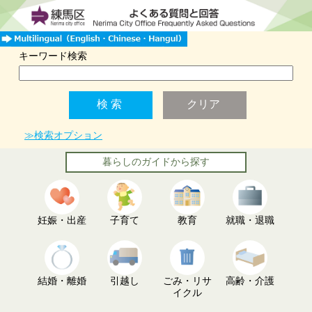
キーワード検索
≫検索オプション
暮らしのガイドから探す
妊娠・出産
子育て
教育
就職・退職
結婚・離婚
引越し
ごみ・リサ
高齢・介護
イクル