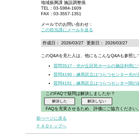
地域振興課 施設調整係
TEL：03-5984-1609
FAX：03-3557-1351
メールでのお問い合わせ：
この担当課にメールを送る
作成日： 2026/03/27
更新日： 2026/03/27
このQ&Aを見た人は、他にもこんなQ&Aも参照し
質問3517：光が丘区民ホールの施設利用
質問4190：練馬区立はつらつセンター光
質問4191：練馬区立はつらつセンター関
このFAQで疑問は解決しましたか？
FAQを充実させるため、評価にご協力ください
前ぺージに戻る
ＦＡＱトップへ