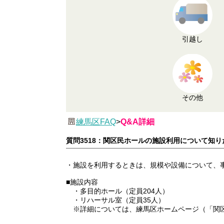
引越し
その他
練馬区FAQ
>
Q&A詳細
質問3518：関区民ホールの施設利用について知り
・施設を利用するときは、規模や設備について、
■施設内容
・多目的ホール（定員204人）
・リハーサル室（定員35人）
※詳細については、練馬区ホームページ（「関区