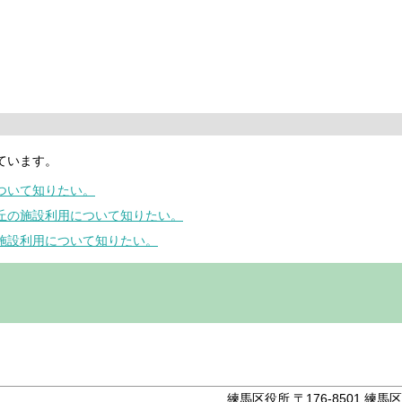
ています。
について知りたい。
が丘の施設利用について知りたい。
の施設利用について知りたい。
。
練馬区役所 〒176-8501 