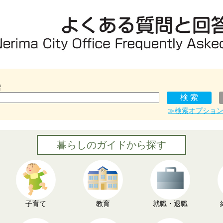
索
≫検索オプショ
暮らしのガイドから探す
子育て
教育
就職・退職