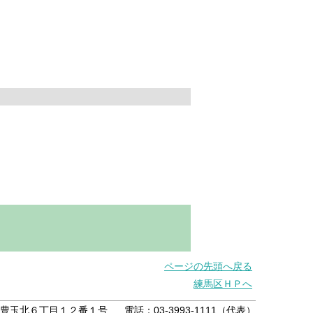
ページの先頭へ戻る
練馬区ＨＰへ
練馬区豊玉北６丁目１２番１号
電話：03-3993-1111（代表）