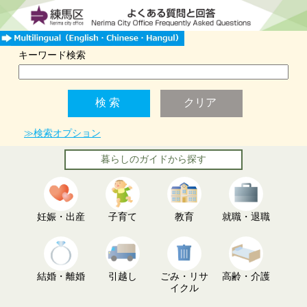
キーワード検索
≫検索オプション
暮らしのガイドから探す
妊娠・出産
子育て
教育
就職・退職
結婚・離婚
引越し
ごみ・リサ
高齢・介護
イクル