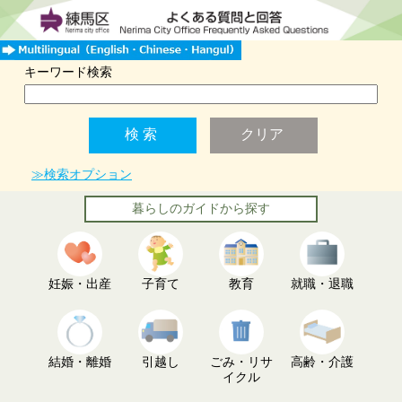
キーワード検索
≫検索オプション
暮らしのガイドから探す
妊娠・出産
子育て
教育
就職・退職
結婚・離婚
引越し
ごみ・リサ
高齢・介護
イクル