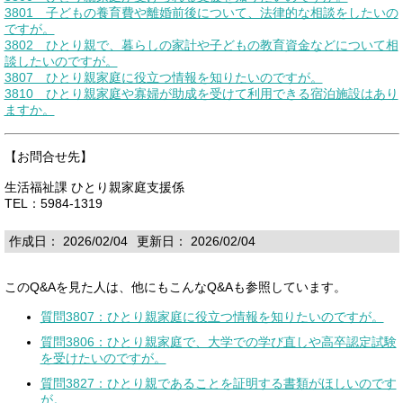
3801 子どもの養育費や離婚前後について、法律的な相談をしたいの
ですが。
3802 ひとり親で、暮らしの家計や子どもの教育資金などについて相
談したいのですが。
3807 ひとり親家庭に役立つ情報を知りたいのですが。
3810 ひとり親家庭や寡婦が助成を受けて利用できる宿泊施設はあり
ますか。
【お問合せ先】
生活福祉課 ひとり親家庭支援係
TEL：5984-1319
作成日： 2026/02/04
更新日： 2026/02/04
このQ&Aを見た人は、他にもこんなQ&Aも参照しています。
質問3807：ひとり親家庭に役立つ情報を知りたいのですが。
質問3806：ひとり親家庭で、大学での学び直しや高卒認定試験
を受けたいのですが。
質問3827：ひとり親であることを証明する書類がほしいのです
が。