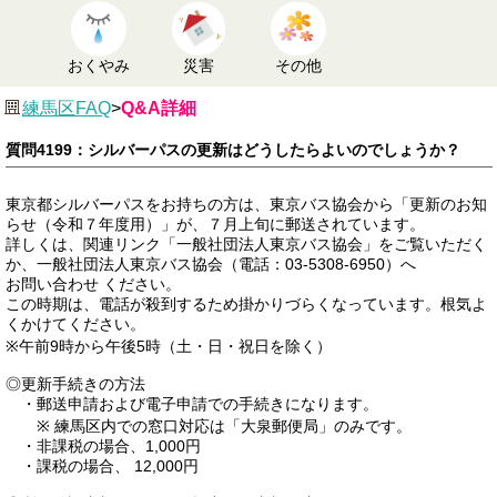
おくやみ
災害
その他
練馬区FAQ
>
Q&A詳細
質問4199：シルバーパスの更新はどうしたらよいのでしょうか？
東京都シルバーパスをお持ちの方は、東京バス協会から「更新のお知
らせ（令和７年度用）」が、７月上旬に郵送されています。
詳しくは、関連リンク「一般社団法人東京バス協会」をご覧いただく
か、一般社団法人東京バス協会（電話：03-5308-6950）へ
お問い合わせ ください。
この時期は、電話が殺到するため掛かりづらくなっています。根気よ
くかけてください。
※午前9時から午後5時（土・日・祝日を除く）
◎更新手続きの方法
・郵送申請および電子申請での手続きになります。
※ 練馬区内での窓口対応は「大泉郵便局」のみです。
・非課税の場合、1,000円
・課税の場合、 12,000円