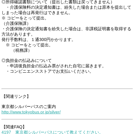
◎所得確認書類について（提出した書類は戻ってきません）
・介護保険料の決定通知書は、紛失した場合または原本を提出して
しまった場合は再発行はできません。
※ コピーをとって提出。
（介護保険課）
・介護保険の決定通知書を紛失した場合は、非課税証明書を取得する
方法があります。
発行手数料は、１通300円かかります。
※ コピーをとって提出。
（税務課）
◎負担金の払込みについて
・申請後負担金の払込み票がされた自宅に届きます。
・コンビニエンスストアでお支払いください。
【関連リンク】
東京都シルバーパスのご案内
http://www.tokyobus.or.jp/silver/
【関連FAQ】
4197 東京都シルバーパスについて教えてください。