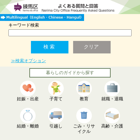
キーワード検索
≫検索オプション
暮らしのガイドから探す
妊娠・出産
子育て
教育
就職・退職
結婚・離婚
引越し
ごみ・リサ
高齢・介護
イクル