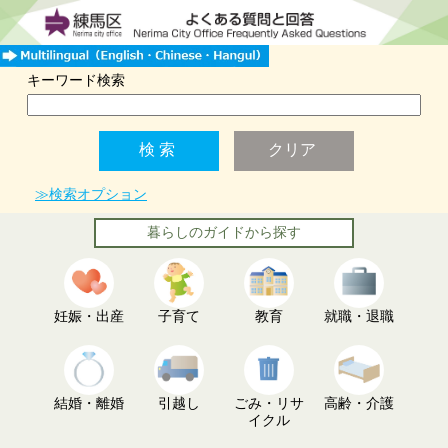
キーワード検索
≫検索オプション
暮らしのガイドから探す
妊娠・出産
子育て
教育
就職・退職
結婚・離婚
引越し
ごみ・リサ
高齢・介護
イクル