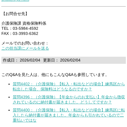
【お問合せ先】
介護保険課 資格保険料係
TEL：03-5984-4592
FAX：03-3993-6362
メールでのお問い合わせ：
この担当課にメールを送る
作成日： 2026/02/04
更新日： 2026/02/04
このQ&Aを見た人は、他にもこんなQ&Aも参照しています。
質問4402：（介護保険）【転入・転出などの場合】練馬区から
転出した場合、保険料はどうなるのですか？
質問4396：（介護保険）【年金からのお支払い】年金から徴収
されているのに納付書が届きました。どうしてですか？
質問4400：（介護保険）【転入・転出などの場合】練馬区に転
入したら納付書が届きました。年金からも引かれているので二
重払いではな