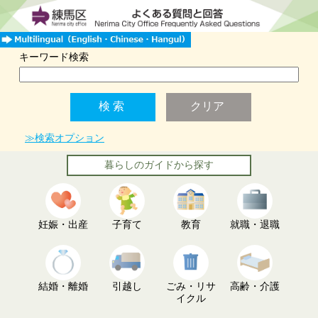
キーワード検索
≫検索オプション
暮らしのガイドから探す
妊娠・出産
子育て
教育
就職・退職
結婚・離婚
引越し
ごみ・リサ
高齢・介護
イクル