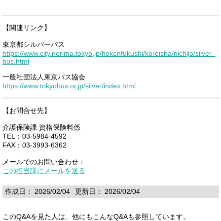
【関連リンク】
東京都シルバーパス
https://www.city.nerima.tokyo.jp/hokenfukushi/koreisha/nichijo/silver_
bus.html
一般社団法人東京バス協会
https://www.tokyobus.or.jp/silver/index.html
【お問合せ先】
介護保険課 資格保険料係
TEL：03-5984-4592
FAX：03-3993-6362
メールでのお問い合わせ：
この担当課にメールを送る
作成日： 2026/02/04
更新日： 2026/02/04
このQ&Aを見た人は、他にもこんなQ&Aも参照しています。