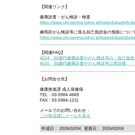
【関連リンク】
健康診査・がん検診・検査
https://www.city.nerima.tokyo.jp/hokenfukushi/ho
練馬区がん検診等に係る自己負担金の免除につい
https://www.city.nerima.tokyo.jp/hokenfukushi/h
【関連FAQ】
4524 30歳代健康診査やがん検診等の「自己
4525 30歳代健康診査やがん検診等は受診後
【お問合せ先】
健康推進課 成人保健係
TEL：03-5984-4669
FAX：03-5984-1211
メールでのお問い合わせ：
この担当課にメールを送る
作成日： 2026/02/04
更新日： 2026/02/04