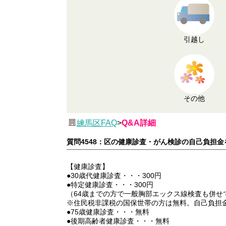
引越し
その他
練馬区FAQ
>
Q&A詳細
質問4548：区の健康診査・がん検診の自己負担
【健康診査】
●30歳代健康診査・・・300円
●特定健康診査・・・300円
（64歳までの方で一般胸部エックス線検査も併せて
※住民税非課税の国保世帯の方は無料。自己負担
●75歳健康診査・・・無料
●後期高齢者健康診査・・・無料