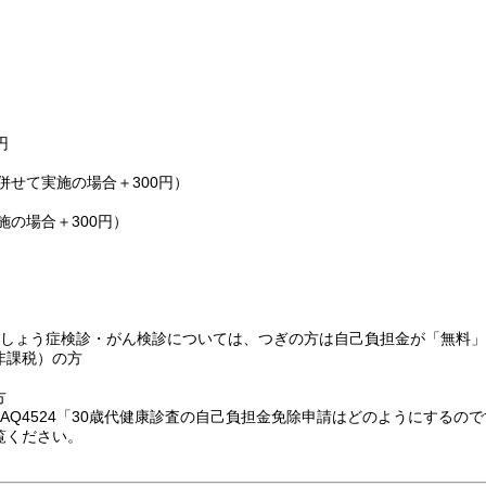
円
併せて実施の場合＋300円）
施の場合＋300円）
粗しょう症検診・がん検診については、つぎの方は自己負担金が「無料
非課税）の方
方
Q4524「30歳代健康診査の自己負担金免除申請はどのようにするのです
覧ください。