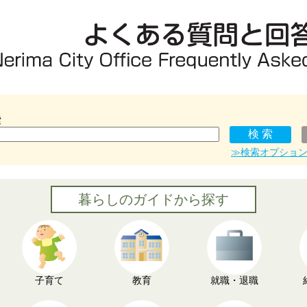
索
≫検索オプショ
暮らしのガイドから探す
子育て
教育
就職・退職