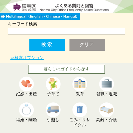
キーワード検索
≫検索オプション
暮らしのガイドから探す
妊娠・出産
子育て
教育
就職・退職
結婚・離婚
引越し
ごみ・リサ
高齢・介護
イクル