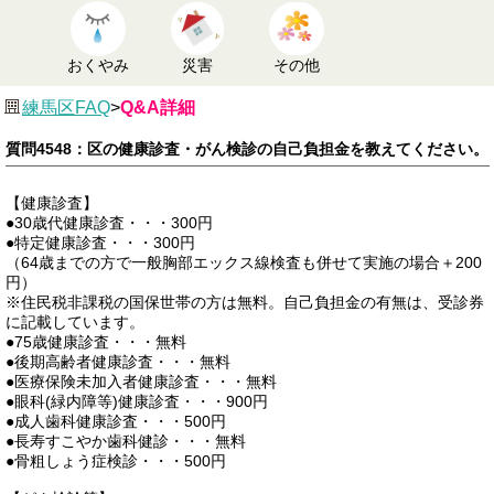
おくやみ
災害
その他
練馬区FAQ
>
Q&A詳細
質問4548：区の健康診査・がん検診の自己負担金を教えてください。
【健康診査】
●30歳代健康診査・・・300円
●特定健康診査・・・300円
（64歳までの方で一般胸部エックス線検査も併せて実施の場合＋200
円）
※住民税非課税の国保世帯の方は無料。自己負担金の有無は、受診券
に記載しています。
●75歳健康診査・・・無料
●後期高齢者健康診査・・・無料
●医療保険未加入者健康診査・・・無料
●眼科(緑内障等)健康診査・・・900円
●成人歯科健康診査・・・500円
●長寿すこやか歯科健診・・・無料
●骨粗しょう症検診・・・500円