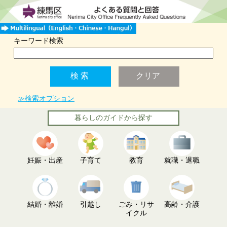
キーワード検索
≫検索オプション
暮らしのガイドから探す
妊娠・出産
子育て
教育
就職・退職
結婚・離婚
引越し
ごみ・リサ
高齢・介護
イクル