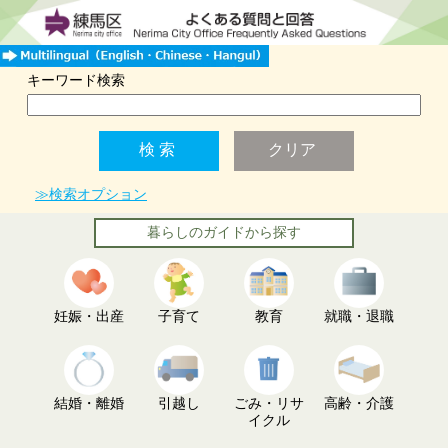
キーワード検索
≫検索オプション
暮らしのガイドから探す
妊娠・出産
子育て
教育
就職・退職
結婚・離婚
引越し
ごみ・リサ
高齢・介護
イクル