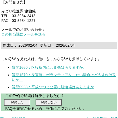
【お問合せ先】
みどり推進課 協働係
TEL：03-5984-2418
FAX：03-5984-1227
メールでのお問い合わせ：
この担当課にメールを送る
作成日： 2026/02/04
更新日： 2026/02/04
このQ&Aを見た人は、他にもこんなQ&Aも参照しています。
質問1660：区役所内に印刷機はありますか。
質問1570：災害時にボランティアをしたい場合はどうすれば良
いか。
質問5968：平成つつじ公園に駐輪場はありますか
このFAQで疑問は解決しましたか？
FAQを充実させるため、評価にご協力ください。