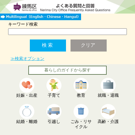
キーワード検索
≫検索オプション
暮らしのガイドから探す
妊娠・出産
子育て
教育
就職・退職
結婚・離婚
引越し
ごみ・リサ
高齢・介護
イクル