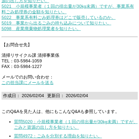
源の出し方を知りたい。
5021 小規模事業者（１回の排出量が30kg未満）ですが、事業系有
料ごみ処理券の金額を知りたい。
5022 事業系有料ごみ処理券はどこで販売しているのか。
5019 事業から出るごみの持ち込みについて知りたい。
5098 産業廃棄物処理業者を知りたい。
【お問合せ先】
清掃リサイクル課 清掃事業係
TEL：03-5984-1059
FAX：03-5984-1227
メールでのお問い合わせ：
この担当課にメールを送る
作成日： 2026/02/04
更新日： 2026/02/04
このQ&Aを見た人は、他にもこんなQ&Aも参照しています。
質問5020：小規模事業者（１回の排出量が30kg未満）ですが、
ごみと資源の出し方を知りたい。
質問4972：ごみを分別する理由を知りたい。