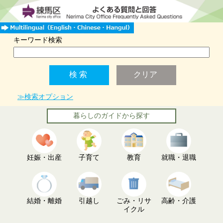
キーワード検索
≫検索オプション
暮らしのガイドから探す
妊娠・出産
子育て
教育
就職・退職
結婚・離婚
引越し
ごみ・リサ
高齢・介護
イクル