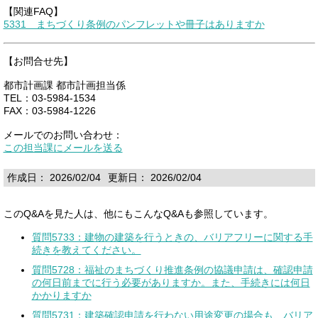
【関連FAQ】
5331 まちづくり条例のパンフレットや冊子はありますか
【お問合せ先】
都市計画課 都市計画担当係
TEL：03-5984-1534
FAX：03-5984-1226
メールでのお問い合わせ：
この担当課にメールを送る
作成日： 2026/02/04
更新日： 2026/02/04
このQ&Aを見た人は、他にもこんなQ&Aも参照しています。
質問5733：建物の建築を行うときの、バリアフリーに関する手
続きを教えてください。
質問5728：福祉のまちづくり推進条例の協議申請は、確認申請
の何日前までに行う必要がありますか。また、手続きには何日
かかりますか
質問5731：建築確認申請を行わない用途変更の場合も、バリア