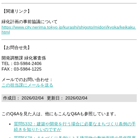
【関連リンク】
緑化計画の事前協議について
https://www.city.nerima.tokyo.jp/kurashi/shigoto/midori/kyoka/keikaku.
html
【お問合せ先】
開発調整課 緑化審査係
TEL：03-5984-2406
FAX：03-5984-1225
メールでのお問い合わせ：
この担当課にメールを送る
作成日： 2026/02/04
更新日： 2026/02/04
このQ&Aを見た人は、他にもこんなQ&Aも参照しています。
質問5332：建築や開発を行う場合に必要なまちづくり条例の手
続きを知りたいのですが
質問5678：まちづくり条例による建築物の敷地面積の最低限度