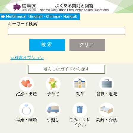
キーワード検索
≫検索オプション
暮らしのガイドから探す
妊娠・出産
子育て
教育
就職・退職
結婚・離婚
引越し
ごみ・リサ
高齢・介護
イクル