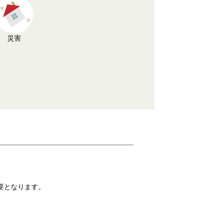
災害
要となります。