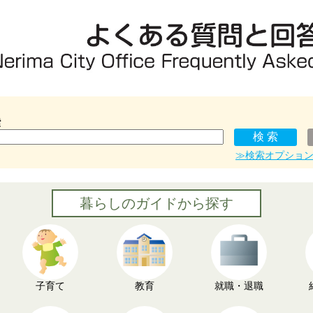
索
≫検索オプショ
暮らしのガイドから探す
子育て
教育
就職・退職