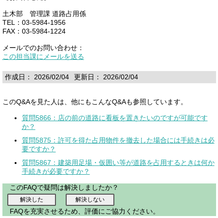
土木部 管理課 道路占用係
TEL：03-5984-1956
FAX：03-5984-1224
メールでのお問い合わせ：
この担当課にメールを送る
作成日： 2026/02/04
更新日： 2026/02/04
このQ&Aを見た人は、他にもこんなQ&Aも参照しています。
質問5866：店の前の道路に看板を置きたいのですが可能です
か？
質問5875：許可を得た占用物件を撤去した場合には手続きは必
要ですか？
質問5867：建築用足場・仮囲い等が道路を占用するときは何か
手続きが必要ですか？
このFAQで疑問は解決しましたか？
FAQを充実させるため、評価にご協力ください。