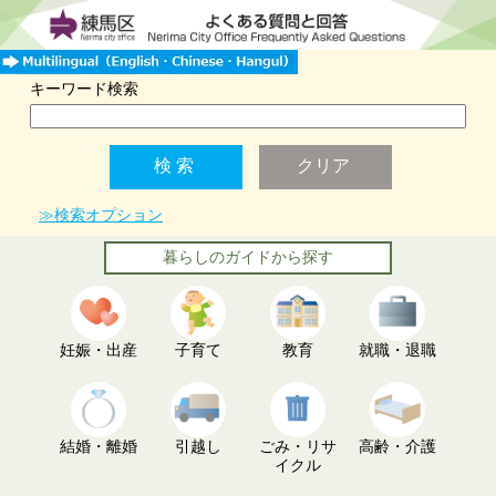
キーワード検索
≫検索オプション
暮らしのガイドから探す
妊娠・出産
子育て
教育
就職・退職
結婚・離婚
引越し
ごみ・リサ
高齢・介護
イクル