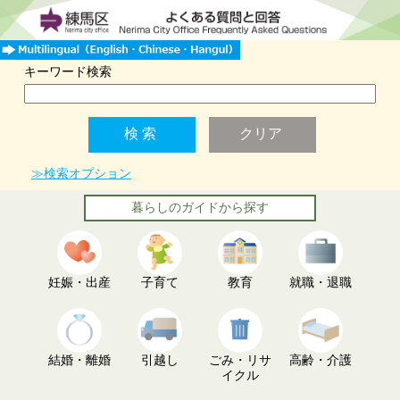
キーワード検索
≫検索オプション
暮らしのガイドから探す
妊娠・出産
子育て
教育
就職・退職
結婚・離婚
引越し
ごみ・リサ
高齢・介護
イクル