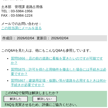
土木部 管理課 道路占用係
TEL：03-5984-1956
FAX：03-5984-1224
メールでのお問い合わせ：
この担当課にメールを送る
作成日： 2026/02/04
更新日： 2026/02/04
このQ&Aを見た人は、他にもこんなQ&Aも参照しています。
質問5866：店の前の道路に看板を置きたいのですが可能です
か？
質問5875：許可を得た占用物件を撤去した場合には手続きは必
要ですか？
質問5867：建築用足場・仮囲い等が道路を占用するときは何か
手続きが必要ですか？
このFAQで疑問は解決しましたか？
FAQを充実させるため、評価にご協力ください。