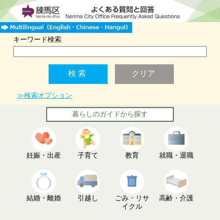
キーワード検索
≫検索オプション
暮らしのガイドから探す
妊娠・出産
子育て
教育
就職・退職
結婚・離婚
引越し
ごみ・リサ
高齢・介護
イクル