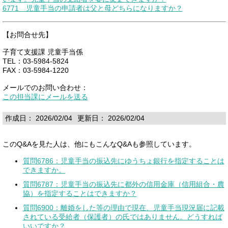
6771 児童手当の申請者は父と母どちらになりますか？
【お問合せ先】
子育て支援課 児童手当係
TEL：03-5984-5824
FAX：03-5984-1220
メールでのお問い合わせ：
この担当課にメールを送る
作成日： 2026/02/04
更新日： 2026/02/04
このQ&Aを見た人は、他にもこんなQ&Aも参照しています。
質問6786：児童手当の振込先にゆうちょ銀行を指定することは
できますか。
質問6787：児童手当の振込先に都外の信用金庫（信用組合・農
協）を指定することはできますか？
質問6900：離婚をした等の理由で現在、児童手当現況届に記載
されている受給者（保護者）の氏ではありません。どうすれば
いいですか？