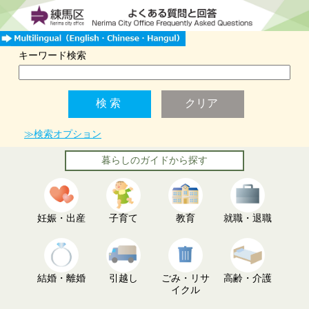
キーワード検索
≫検索オプション
暮らしのガイドから探す
妊娠・出産
子育て
教育
就職・退職
結婚・離婚
引越し
ごみ・リサ
高齢・介護
イクル