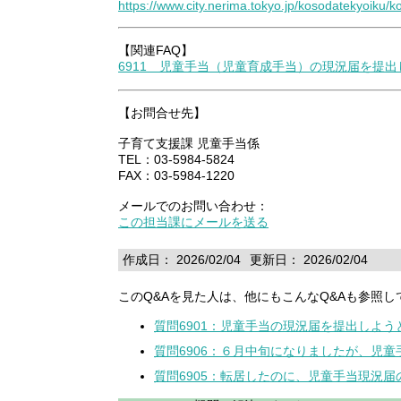
https://www.city.nerima.tokyo.jp/kosodatekyoiku/
【関連FAQ】
6911 児童手当（児童育成手当）の現況届を提
【お問合せ先】
子育て支援課 児童手当係
TEL：03-5984-5824
FAX：03-5984-1220
メールでのお問い合わせ：
この担当課にメールを送る
作成日： 2026/02/04
更新日： 2026/02/04
このQ&Aを見た人は、他にもこんなQ&Aも参照し
質問6901：児童手当の現況届を提出しよ
質問6906：６月中旬になりましたが、児
質問6905：転居したのに、児童手当現況