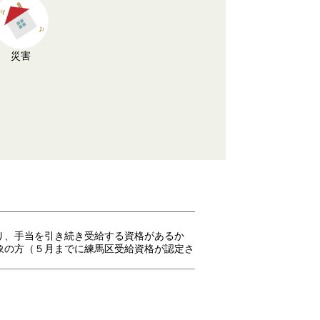
災害
り、手当を引き続き受給する資格があるか
象の方（５月までに練馬区受給資格が認定さ