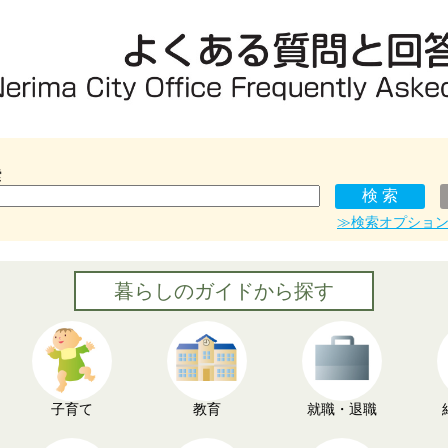
索
≫検索オプショ
暮らしのガイドから探す
子育て
教育
就職・退職