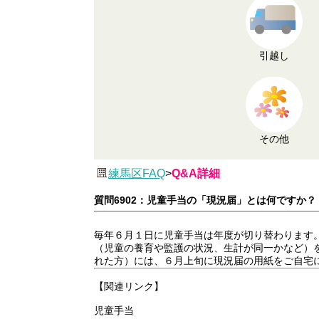
引越し
その他
練馬区FAQ
>
Q&A詳細
質問6902：児童手当の「現況届」とは何ですか？
毎年６月１日に児童手当は年度が切り替わります
（児童の養育や監護の状況、生計が同一かなど）
れた方）には、６月上旬に現況届の用紙をご自宅
【関連リンク】
児童手当