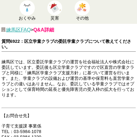
おくやみ
災害
その他
練馬区FAQ
>
Q&A詳細
質問6922：区立学童クラブの委託学童クラブについて教えてくださ
い。
練馬区では、区立委託学童クラブの運営を社会福祉法人や株式会社に
委託しています。委託後も区立学童クラブですので区直営の学童クラ
ブと同様に「練馬区学童クラブ支援方針」に基づいて運営を行いま
す。また、学童クラブの設備および運営の基準や保育料も直営学童ク
ラブとの違いはありません。なお、委託している学童クラブではオプ
ションとして保育時間の延長と優先障害児の受入枠の拡大を行ってお
ります。
【お問合せ先】
子育て支援課 事業係
TEL：03-5984-1078
FAX：03-5984-1220