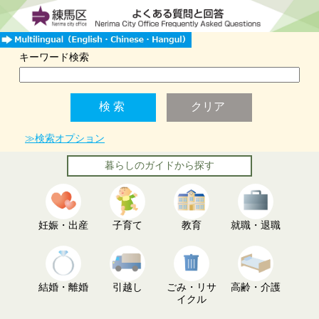
キーワード検索
≫検索オプション
暮らしのガイドから探す
妊娠・出産
子育て
教育
就職・退職
結婚・離婚
引越し
ごみ・リサ
高齢・介護
イクル