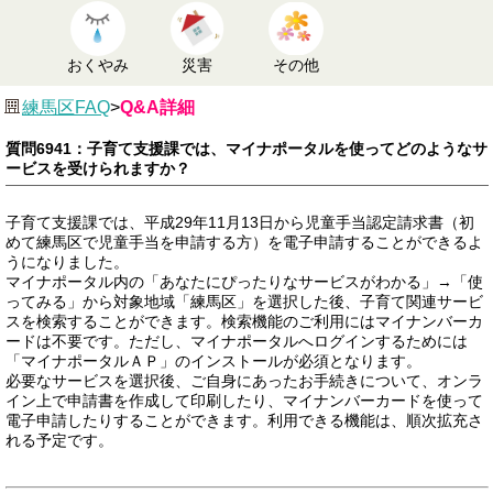
おくやみ
災害
その他
練馬区FAQ
>
Q&A詳細
質問6941：子育て支援課では、マイナポータルを使ってどのようなサ
ービスを受けられますか？
子育て支援課では、平成29年11月13日から児童手当認定請求書（初
めて練馬区で児童手当を申請する方）を電子申請することができるよ
うになりました。
マイナポータル内の「あなたにぴったりなサービスがわかる」→「使
ってみる」から対象地域「練馬区」を選択した後、子育て関連サービ
スを検索することができます。検索機能のご利用にはマイナンバーカ
ードは不要です。ただし、マイナポータルへログインするためには
「マイナポータルＡＰ」のインストールが必須となります。
必要なサービスを選択後、ご自身にあったお手続きについて、オンラ
イン上で申請書を作成して印刷したり、マイナンバーカードを使って
電子申請したりすることができます。利用できる機能は、順次拡充さ
れる予定です。