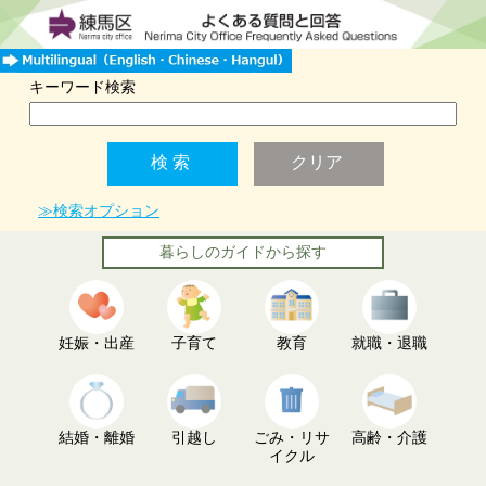
キーワード検索
≫検索オプション
暮らしのガイドから探す
妊娠・出産
子育て
教育
就職・退職
結婚・離婚
引越し
ごみ・リサ
高齢・介護
イクル