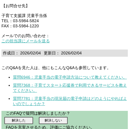
【お問合せ先】
子育て支援課 児童手当係
TEL：03-5984-5824
FAX：03-5984-1220
メールでのお問い合わせ：
この担当課にメールを送る
作成日： 2026/02/04
更新日： 2026/02/04
このQ&Aを見た人は、他にもこんなQ&Aも参照しています。
質問6946：児童手当の電子申請方法について教えてください。
質問7368：子育てスタート応援券で利用できるサービスを教え
てください。
質問7781：児童手当の現況届の電子申請はどのようにやればよ
いのでしょうか？
このFAQで疑問は解決しましたか？
FAQを充実させるため、評価にご協力ください。