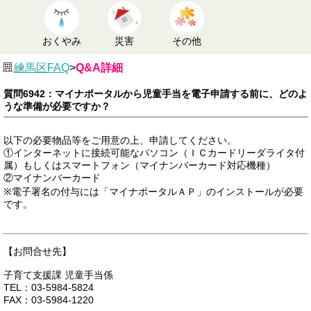
おくやみ
災害
その他
練馬区FAQ
>
Q&A詳細
質問6942：マイナポータルから児童手当を電子申請する前に、どのよ
うな準備が必要ですか？
以下の必要物品等をご用意の上、申請してください。
①インターネットに接続可能なパソコン（ＩＣカードリーダライタ付
属）もしくはスマートフォン（マイナンバーカード対応機種）
②マイナンバーカード
※電子署名の付与には「マイナポータルＡＰ」のインストールが必要
です。
【お問合せ先】
子育て支援課 児童手当係
TEL：03-5984-5824
FAX：03-5984-1220