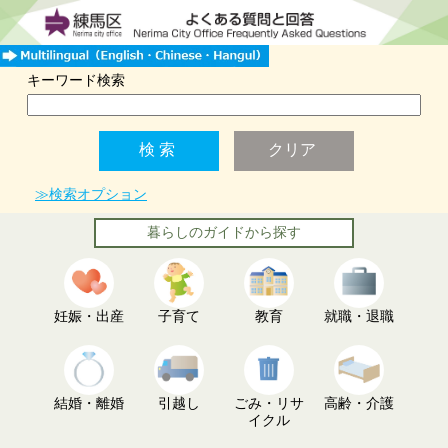
キーワード検索
≫検索オプション
暮らしのガイドから探す
妊娠・出産
子育て
教育
就職・退職
結婚・離婚
引越し
ごみ・リサ
高齢・介護
イクル