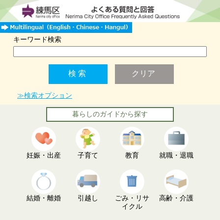
キーワード検索
≫検索オプション
暮らしのガイドから探す
妊娠・出産
子育て
教育
就職・退職
結婚・離婚
引越し
ごみ・リサ
高齢・介護
イクル