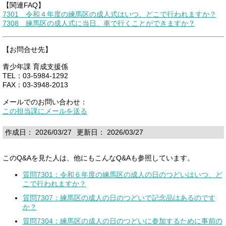
【関連FAQ】
7301 令和４年度の練馬区の成人式はいつ、どこで行われますか？
7308 練馬区の成人式に当日、車で行くことができますか？
【お問合せ先】
青少年課 育成支援係
TEL：03-5984-1292
FAX：03-3948-2013
メールでのお問い合わせ：
この担当課にメールを送る
作成日： 2026/03/27
更新日： 2026/03/27
このQ&Aを見た人は、他にもこんなQ&Aも参照しています。
質問7301：令和６年度の練馬区の成人の日のつどいはいつ、ど
こで行われますか？
質問7307：練馬区の成人の日のつどいで記念品はあるのです
か？
質問7304：練馬区の成人の日のつどいに参加するために事前の