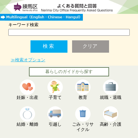
キーワード検索
≫検索オプション
暮らしのガイドから探す
妊娠・出産
子育て
教育
就職・退職
結婚・離婚
引越し
ごみ・リサ
高齢・介護
イクル