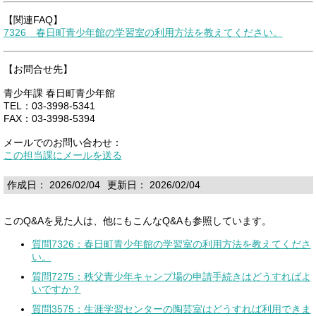
【関連FAQ】
7326 春日町青少年館の学習室の利用方法を教えてください。
【お問合せ先】
青少年課 春日町青少年館
TEL：03-3998-5341
FAX：03-3998-5394
メールでのお問い合わせ：
この担当課にメールを送る
作成日： 2026/02/04
更新日： 2026/02/04
このQ&Aを見た人は、他にもこんなQ&Aも参照しています。
質問7326：春日町青少年館の学習室の利用方法を教えてくださ
い。
質問7275：秩父青少年キャンプ場の申請手続きはどうすればよ
いですか？
質問3575：生涯学習センターの陶芸室はどうすれば利用できま