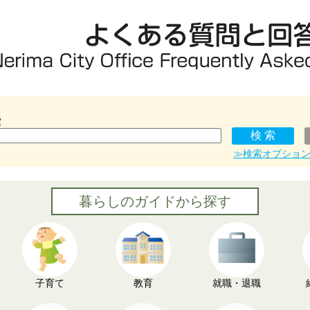
索
≫検索オプショ
暮らしのガイドから探す
子育て
教育
就職・退職