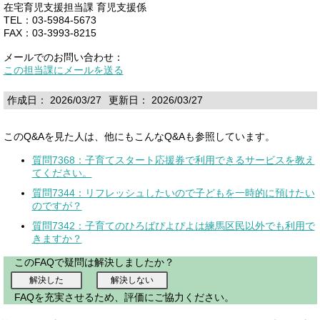
在宅育児支援担当課 育児支援係
TEL：03-5984-5673
FAX：03-3993-8215
メールでのお問い合わせ：
この担当課にメールを送る
作成日： 2026/03/27
更新日： 2026/03/27
このQ&Aを見た人は、他にもこんなQ&Aも参照しています。
質問7368：子育てスタート応援券で利用できるサービスを教え
てください。
質問7344：リフレッシュしたいので子どもを一時的に預けたい
のですが？
質問7342：子育てのひろばぴよぴよは練馬区民以外でも利用で
きますか？
このFAQで疑問は解決しましたか？
FAQを充実させるため、評価にご協力ください。