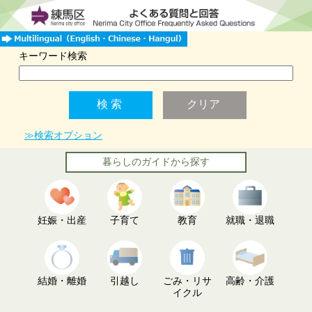
キーワード検索
≫検索オプション
暮らしのガイドから探す
妊娠・出産
子育て
教育
就職・退職
結婚・離婚
引越し
ごみ・リサ
高齢・介護
イクル