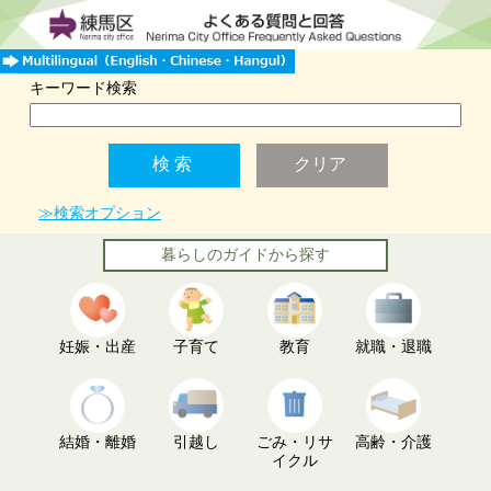
キーワード検索
≫検索オプション
暮らしのガイドから探す
妊娠・出産
子育て
教育
就職・退職
結婚・離婚
引越し
ごみ・リサ
高齢・介護
イクル