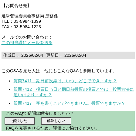
【お問合せ先】
選挙管理委員会事務局 庶務係
TEL：03-5984-1399
FAX：03-5984-1226
メールでのお問い合わせ：
この担当課にメールを送る
作成日： 2026/02/04
更新日： 2026/02/04
このQ&Aを見た人は、他にもこんなQ&Aも参照しています。
質問7411：期日前投票は、いつ、どこでできますか？
質問7412：投票日当日と期日前投票の投票とでは、投票方法に
違いはありますか？
質問7417：字を書くことができません。投票できますか？
このFAQで疑問は解決しましたか？
FAQを充実させるため、評価にご協力ください。