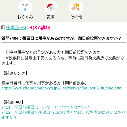
おくやみ
災害
その他
練馬区FAQ
>
Q&A詳細
質問7404：投票日に用事があるのですが、期日前投票できますか？
仕事や用事などの予定がある方も期日前投票できます。
※投票日に健康上不安のある方も、事前に期日前投票所で投票がで
きます。
【関連リンク】
投票日当日に仕事や用事がある方【期日前投票】
https://www.city.nerima.tokyo.jp/kusei/senkyo/houhou/kijitumae.html
【関連FAQ】
7411 期日前投票は、いつ、どこでできますか？
7412 期日前投票と投票日当日の投票とでは、投票方法に違いはあり
ますか？