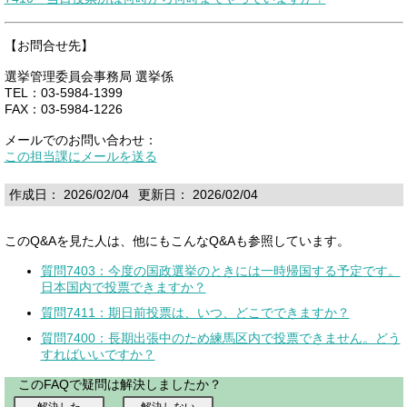
【お問合せ先】
選挙管理委員会事務局 選挙係
TEL：03-5984-1399
FAX：03-5984-1226
メールでのお問い合わせ：
この担当課にメールを送る
作成日： 2026/02/04
更新日： 2026/02/04
このQ&Aを見た人は、他にもこんなQ&Aも参照しています。
質問7403：今度の国政選挙のときには一時帰国する予定です。
日本国内で投票できますか？
質問7411：期日前投票は、いつ、どこでできますか？
質問7400：長期出張中のため練馬区内で投票できません。どう
すればいいですか？
このFAQで疑問は解決しましたか？