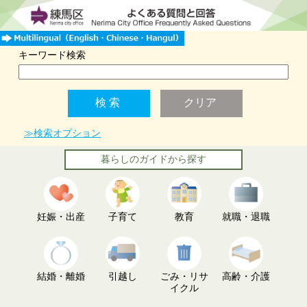
キーワード検索
≫検索オプション
暮らしのガイドから探す
妊娠・出産
子育て
教育
就職・退職
結婚・離婚
引越し
ごみ・リサ
高齢・介護
イクル