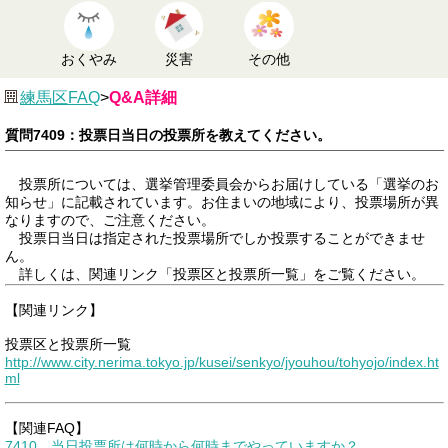
おくやみ
災害
その他
練馬区FAQ
>
Q&A詳細
質問7409：投票日当日の投票所を教えてください。
投票所については、選挙管理委員会からお届けしている「選挙のお
知らせ」に記載されています。お住まいの地域により、投票場所が異
なりますので、ご注意ください。
投票日当日は指定された投票場所でしか投票することができませ
ん。
詳しくは、関連リンク「投票区と投票所一覧」をご覧ください。
【関連リンク】
投票区と投票所一覧
http://www.city.nerima.tokyo.jp/kusei/senkyo/jyouhou/tohyojo/index.ht
ml
【関連FAQ】
7410 当日投票所は何時から何時までやっていますか？