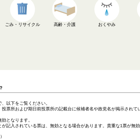
ごみ・リサイクル
高齢・介護
おくやみ
？
で、以下をご覧ください。
投票所および期日前投票所の記載台に候補者名や政党名が掲示されて
無効となります。
が記入されている票は、無効となる場合があります。貴重な1票が無効
容）