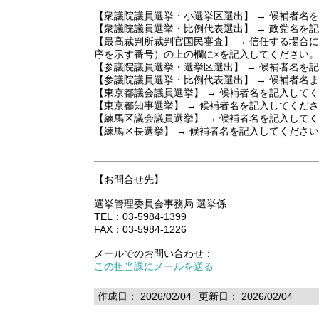
【衆議院議員選挙・小選挙区選出】 → 候補者名
【衆議院議員選挙・比例代表選出】 → 政党名を
【最高裁判所裁判官国民審査】 → 信任する場合
序を示す番号）の上の欄に×を記入してください。
【参議院議員選挙・選挙区選出】 → 候補者名を
【参議院議員選挙・比例代表選出】 → 候補者名
【東京都議会議員選挙】 → 候補者名を記入して
【東京都知事選挙】 → 候補者名を記入してくだ
【練馬区議会議員選挙】 → 候補者名を記入して
【練馬区長選挙】 → 候補者名を記入してくださ
【お問合せ先】
選挙管理委員会事務局 選挙係
TEL：03-5984-1399
FAX：03-5984-1226
メールでのお問い合わせ：
この担当課にメールを送る
作成日： 2026/02/04
更新日： 2026/02/04