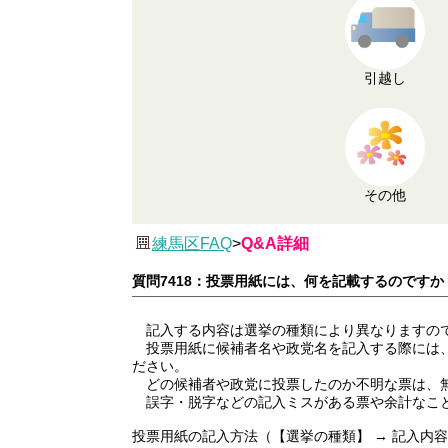
引越し
その他
練馬区FAQ
>
Q&A詳細
質問7418：投票用紙には、何を記載するのですか
記入する内容は選挙の種類により異なりますの
投票用紙に候補者名や政党名を記入する際には、
ださい。
どの候補者や政党に投票したのか不明な票は、
誤字・脱字などの記入ミスがある票や余計なこと
投票用紙の記入方法（【選挙の種類】 → 記入内