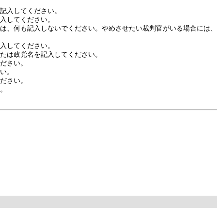
を記入してください。
記入してください。
には、何も記入しないでください。やめさせたい裁判官がいる場合には
記入してください。
または政党名を記入してください。
ください。
さい。
ください。
い。