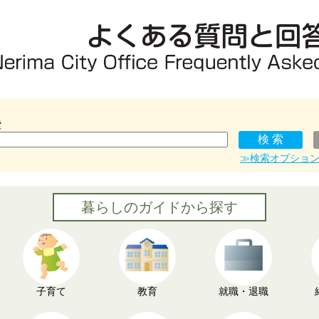
索
≫検索オプショ
暮らしのガイドから探す
子育て
教育
就職・退職