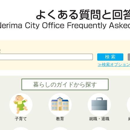
索
≫検索オプショ
暮らしのガイドから探す
子育て
教育
就職・退職