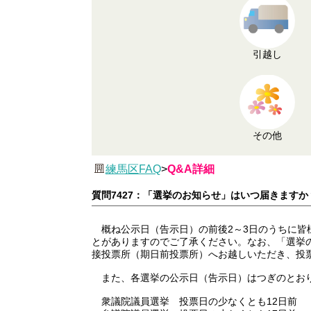
引越し
その他
練馬区FAQ
>
Q&A詳細
質問7427：「選挙のお知らせ」はいつ届きますか
概ね公示日（告示日）の前後2～3日のうちに皆
とがありますのでご了承ください。なお、「選挙
接投票所（期日前投票所）へお越しいただき、投
また、各選挙の公示日（告示日）はつぎのとお
衆議院議員選挙 投票日の少なくとも12日前