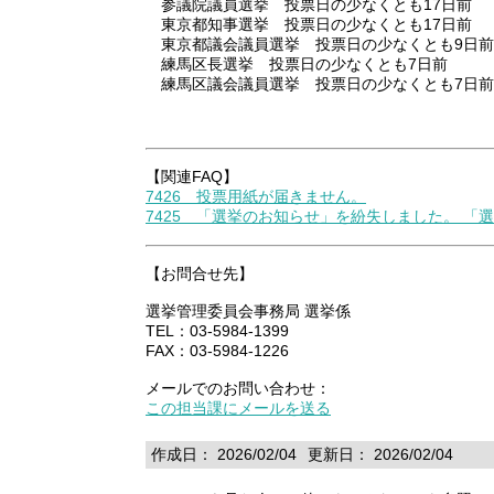
参議院議員選挙 投票日の少なくとも17日前
東京都知事選挙 投票日の少なくとも17日前
東京都議会議員選挙 投票日の少なくとも9日前
練馬区長選挙 投票日の少なくとも7日前
練馬区議会議員選挙 投票日の少なくとも7日前
【関連FAQ】
7426 投票用紙が届きません。
7425 「選挙のお知らせ」を紛失しました。 「
【お問合せ先】
選挙管理委員会事務局 選挙係
TEL：03-5984-1399
FAX：03-5984-1226
メールでのお問い合わせ：
この担当課にメールを送る
作成日： 2026/02/04
更新日： 2026/02/04