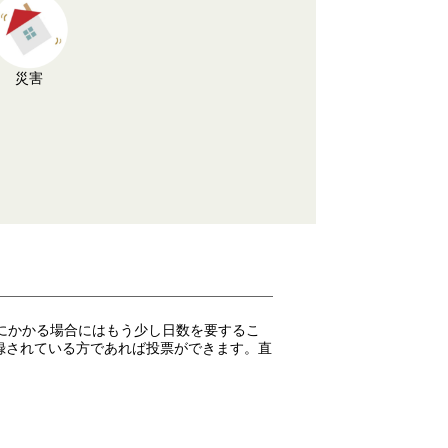
災害
にかかる場合にはもう少し日数を要するこ
録されている方であれば投票ができます。直