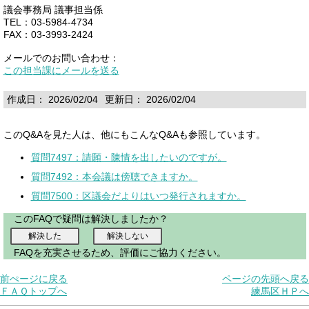
議会事務局 議事担当係
TEL：03-5984-4734
FAX：03-3993-2424
メールでのお問い合わせ：
この担当課にメールを送る
作成日： 2026/02/04
更新日： 2026/02/04
このQ&Aを見た人は、他にもこんなQ&Aも参照しています。
質問7497：請願・陳情を出したいのですが。
質問7492：本会議は傍聴できますか。
質問7500：区議会だよりはいつ発行されますか。
このFAQで疑問は解決しましたか？
FAQを充実させるため、評価にご協力ください。
前ぺージに戻る
ページの先頭へ戻る
ＦＡＱトップへ
練馬区ＨＰへ