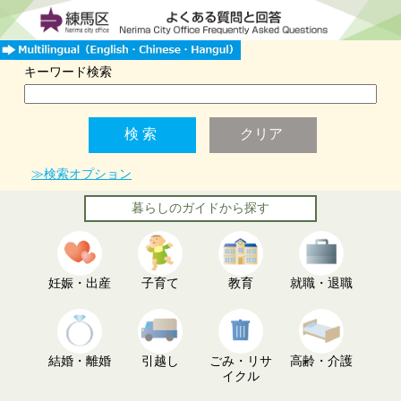
キーワード検索
≫検索オプション
暮らしのガイドから探す
妊娠・出産
子育て
教育
就職・退職
結婚・離婚
引越し
ごみ・リサ
高齢・介護
イクル