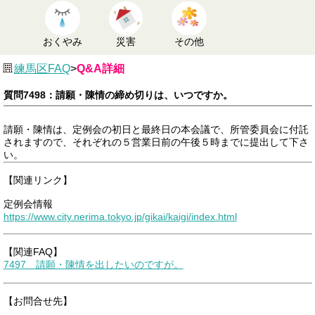
おくやみ
災害
その他
練馬区FAQ
>
Q&A詳細
質問7498：請願・陳情の締め切りは、いつですか。
請願・陳情は、定例会の初日と最終日の本会議で、所管委員会に付託
されますので、それぞれの５営業日前の午後５時までに提出して下さ
い。
【関連リンク】
定例会情報
https://www.city.nerima.tokyo.jp/gikai/kaigi/index.html
【関連FAQ】
7497 請願・陳情を出したいのですが。
【お問合せ先】