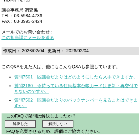
議会事務局 調査係
TEL：03-5984-4736
FAX：03-3993-2424
メールでのお問い合わせ：
この担当課にメールを送る
作成日： 2026/02/04
更新日： 2026/02/04
このQ&Aを見た人は、他にもこんなQ&Aも参照しています。
質問7501：区議会だよりはどのようにしたら入手できますか。
質問2160：今持っている住民基本台帳カードは更新・再交付で
きないのですか。
質問7502：区議会だよりのバックナンバーを見ることはできま
すか。
このFAQで疑問は解決しましたか？
FAQを充実させるため、評価にご協力ください。