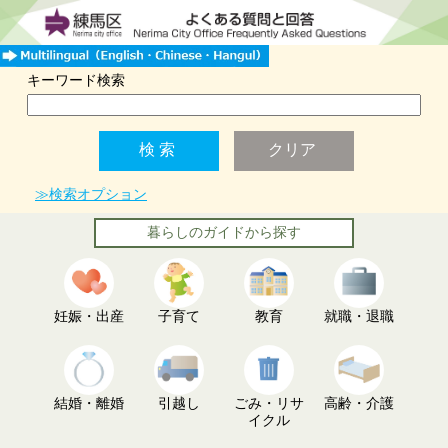
キーワード検索
≫検索オプション
暮らしのガイドから探す
妊娠・出産
子育て
教育
就職・退職
結婚・離婚
引越し
ごみ・リサ
高齢・介護
イクル