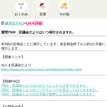
おくやみ
災害
その他
練馬区FAQ
>
Q&A詳細
質問7500：区議会だよりはいつ発行されますか。
年4回の定例会ごとに発行しています。各定例会終了から約1か月後に
発行します。
【関連リンク】
ねりま区議会だより
https://www.city.nerima.tokyo.jp/gikai/tayori/index.html
【関連FAQ】
7501 区議会だよりはどのようにしたら入手できますか。
7502 区議会だよりのバックナンバーを見ることはできますか。
7503 区議会だよりの点字版や音声によるものはありますか。
【お問合せ先】